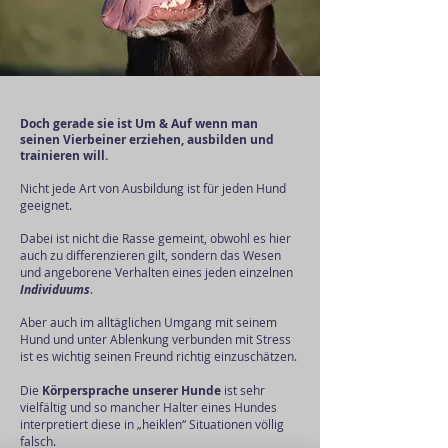
Doch gerade sie ist Um & Auf wenn man
seinen Vierbeiner erziehen, ausbilden und
trainieren will.
Nicht jede Art von Ausbildung ist für jeden Hund
geeignet.
Dabei ist nicht die Rasse gemeint, obwohl es hier
auch zu differenzieren gilt, sondern das Wesen
und angeborene Verhalten eines jeden einzelnen
Individuums
.
Aber auch im alltäglichen Umgang mit seinem
Hund und unter Ablenkung verbunden mit Stress
ist es wichtig seinen Freund richtig einzuschätzen.
Die
Körpersprache unserer Hunde
ist sehr
vielfältig und so mancher Halter eines Hundes
interpretiert diese in „heiklen“ Situationen völlig
falsch.