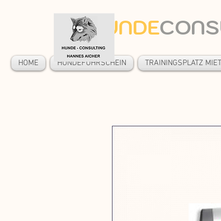
HUNDE
CONSU
HOME
HUNDEFÜHRSCHEIN
TRAININGSPLATZ MIE