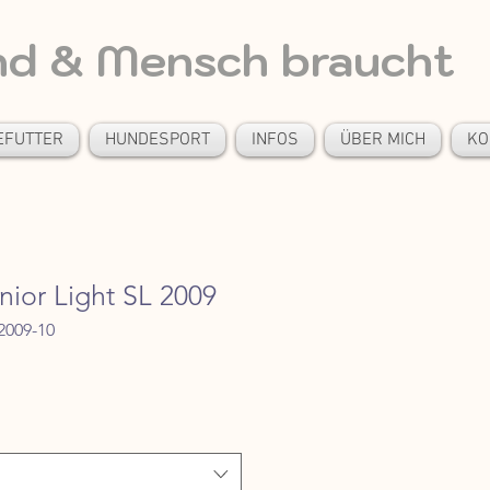
nd & Mensch braucht
EFUTTER
HUNDESPORT
INFOS
ÜBER MICH
KO
ior Light SL 2009
2009-10