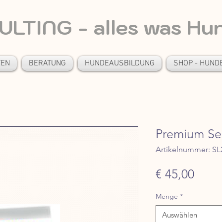
LTING - alles was Hu
TEN
BERATUNG
HUNDEAUSBILDUNG
SHOP - HUND
Premium Sen
Artikelnummer: SL
Preis
€ 45,00
Menge
*
Auswählen